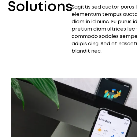
Solutions
Sagittis sed auctor purus l
elementum tempus auctor
diam in id nunc. Eu purus 
pretium diam ultrices lec 
commodo sodales semper 
adipis cing. Sed et nascet
blandit nec.