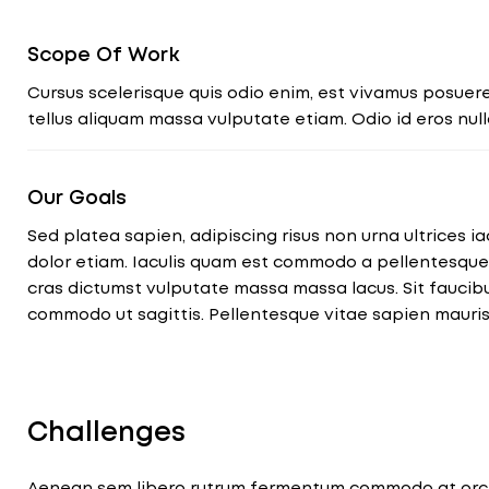
Scope Of Work
Cursus scelerisque quis odio enim, est vivamus posuere.
tellus aliquam massa vulputate etiam. Odio id eros nul
Our Goals
Sed platea sapien, adipiscing risus non urna ultrices iac
dolor etiam. Iaculis quam est commodo a pellentesqu
cras dictumst vulputate massa massa lacus. Sit faucib
commodo ut sagittis. Pellentesque vitae sapien mauris
Challenges
Aenean sem libero rutrum fermentum commodo at orci. 