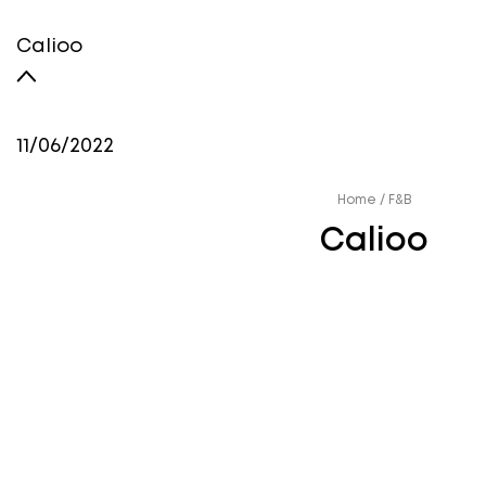
Calioo
11/06/2022
Home
/
F&B
Calioo