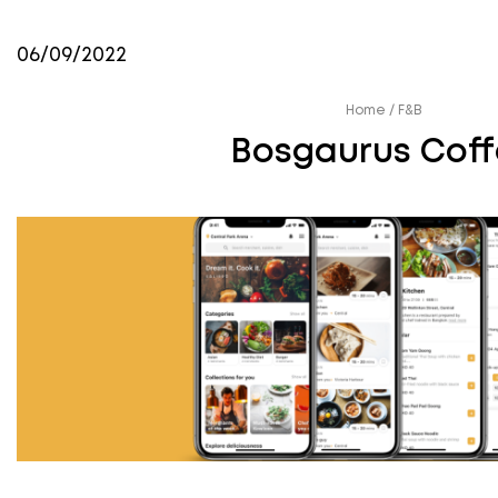
06/09/2022
Home
/
F&B
Bosgaurus Cof