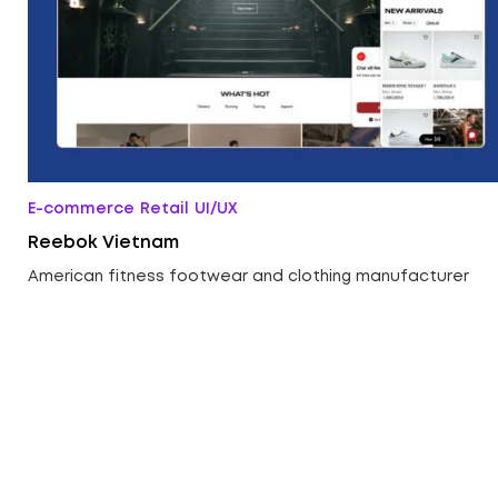
E-commerce
Retail
UI/UX
Reebok Vietnam
American fitness footwear and clothing manufacturer
ed