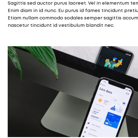
Sagittis sed auctor purus laoreet. Vel in elementum t
Enim diam in id nunc. Eu purus id fames tincidunt pretiu
Etiam nullam commodo sodales semper sagittis accumsa
nascetur tincidunt id vestibulum blandit nec.