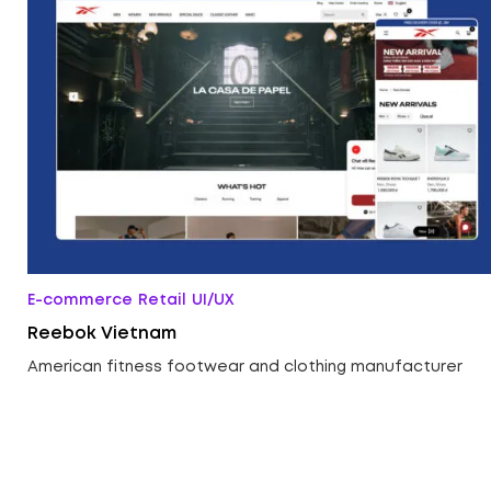
E-commerce
Retail
UI/UX
Reebok Vietnam
American fitness footwear and clothing manufacturer
ed