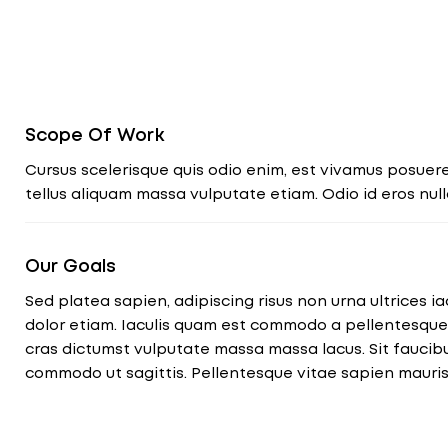
Scope Of Work
Cursus scelerisque quis odio enim, est vivamus posuere.
tellus aliquam massa vulputate etiam. Odio id eros nul
Our Goals
Sed platea sapien, adipiscing risus non urna ultrices iac
dolor etiam. Iaculis quam est commodo a pellentesqu
cras dictumst vulputate massa massa lacus. Sit faucib
commodo ut sagittis. Pellentesque vitae sapien mauris