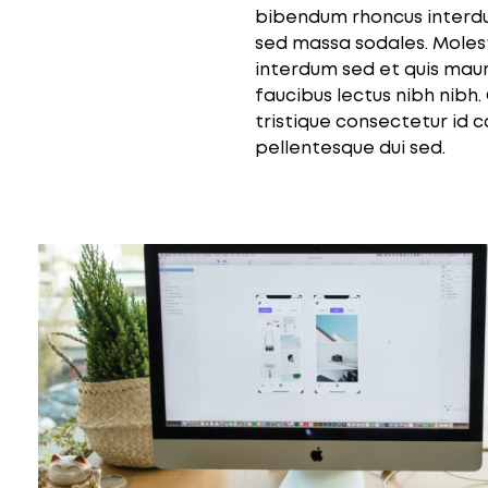
bibendum rhoncus interdu
sed massa sodales. Molest
interdum sed et quis mauris
faucibus lectus nibh nibh
tristique consectetur i
pellentesque dui sed.