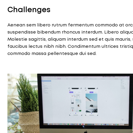
Challenges
Aenean sem libero rutrum fermentum commodo at orci. 
suspendisse bibendum rhoncus interdum. Libero aliqu
Molestie sagittis, aliquam interdum sed et quis mauris, s
faucibus lectus nibh nibh. Condimentum ultrices tristi
commodo massa pellentesque dui sed.