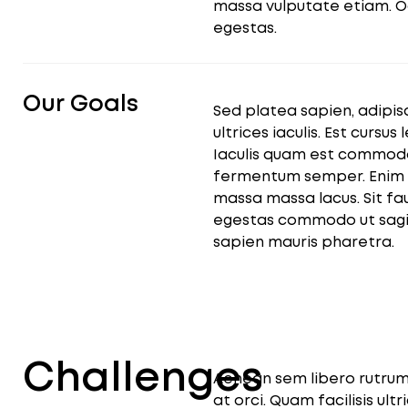
massa vulputate etiam. Od
egestas.
Our Goals
Sed platea sapien, adipisc
ultrices iaculis. Est cursus
Iaculis quam est commod
fermentum semper. Enim 
massa massa lacus. Sit fau
egestas commodo ut sagit
sapien mauris pharetra.
Challenges
Aenean sem libero rutr
at orci. Quam facilisis ult