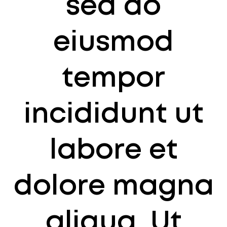
sed do
eiusmod
tempor
incididunt ut
labore et
dolore magna
aliqua. Ut