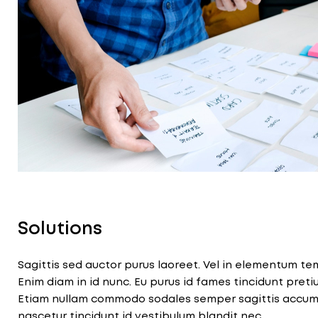
Solutions
Sagittis sed auctor purus laoreet. Vel in elementum t
Enim diam in id nunc. Eu purus id fames tincidunt pretiu
Etiam nullam commodo sodales semper sagittis accumsa
nascetur tincidunt id vestibulum blandit nec.