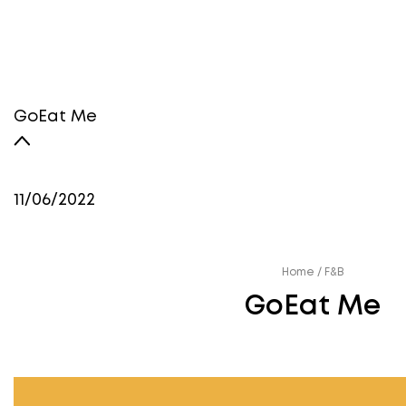
GoEat Me
11/06/2022
Home
/
F&B
GoEat Me