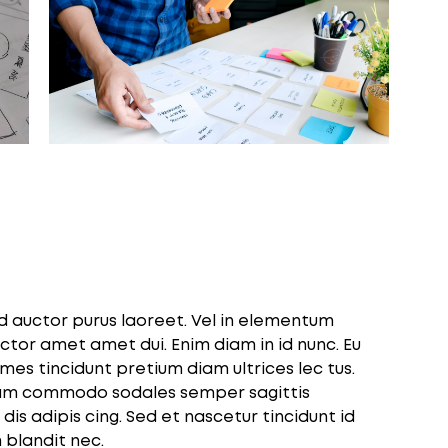
ed auctor purus laoreet. Vel in elementum
tor amet amet dui. Enim diam in id nunc. Eu
ames tincidunt pretium diam ultrices lec tus.
lam commodo sodales semper sagittis
dis adipis cing. Sed et nascetur tincidunt id
 blandit nec.