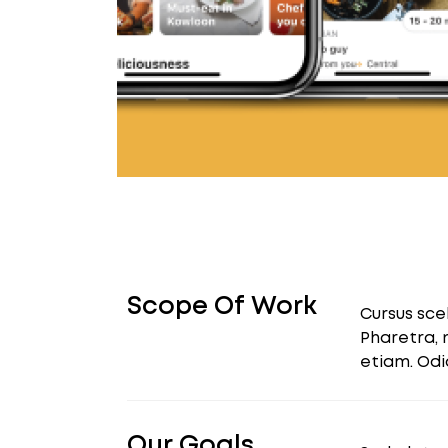
Scope Of Work
Cursus sce
Pharetra, 
etiam. Odi
Our Goals