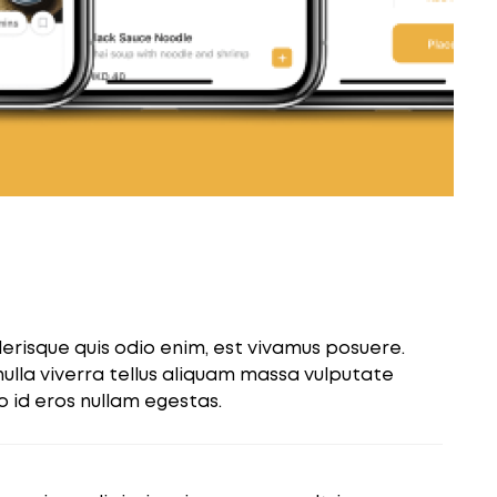
lerisque quis odio enim, est vivamus posuere.
nulla viverra tellus aliquam massa vulputate
o id eros nullam egestas.