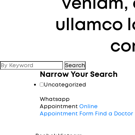
veniam, 
ullamco la
co
Search
Narrow Your Search
Uncategorized
Whatsapp
Appointment
Online
Appointment Form
Find a Doctor