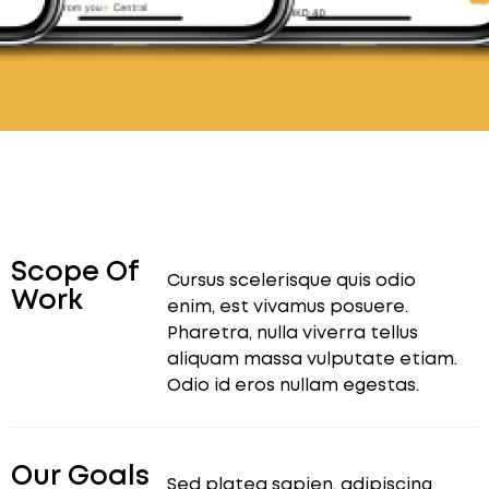
Scope Of
Cursus scelerisque quis odio
Work
enim, est vivamus posuere.
Pharetra, nulla viverra tellus
aliquam massa vulputate etiam.
Odio id eros nullam egestas.
Our Goals
Sed platea sapien, adipiscing