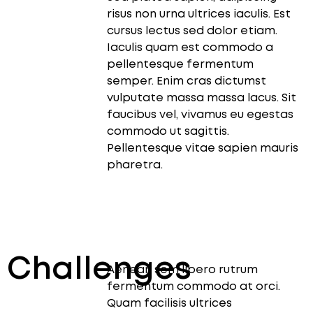
risus non urna ultrices iaculis. Est
cursus lectus sed dolor etiam.
Iaculis quam est commodo a
pellentesque fermentum
semper. Enim cras dictumst
vulputate massa massa lacus. Sit
faucibus vel, vivamus eu egestas
commodo ut sagittis.
Pellentesque vitae sapien mauris
pharetra.
Challenges
Aenean sem libero rutrum
fermentum commodo at orci.
Quam facilisis ultrices