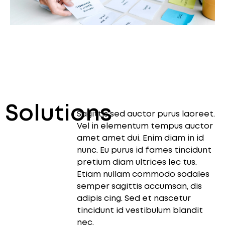
Solutions
Sagittis sed auctor purus laoreet.
Vel in elementum tempus auctor
amet amet dui. Enim diam in id
nunc. Eu purus id fames tincidunt
pretium diam ultrices lec tus.
Etiam nullam commodo sodales
semper sagittis accumsan, dis
adipis cing. Sed et nascetur
tincidunt id vestibulum blandit
nec.