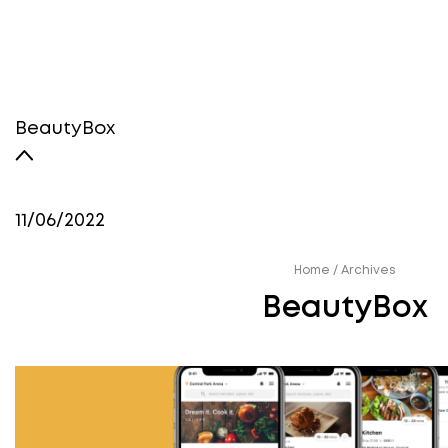
BeautyBox
11/06/2022
Home
/
Archives
BeautyBox