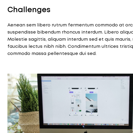
Challenges
Aenean sem libero rutrum fermentum commodo at orci. 
suspendisse bibendum rhoncus interdum. Libero aliqu
Molestie sagittis, aliquam interdum sed et quis mauris, s
faucibus lectus nibh nibh. Condimentum ultrices tristi
commodo massa pellentesque dui sed.