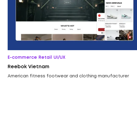
E-commerce
Retail
UI/UX
Reebok Vietnam
American fitness footwear and clothing manufacturer
ed