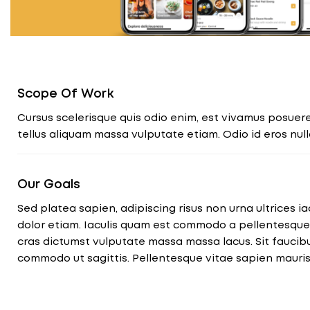
Scope Of Work
Cursus scelerisque quis odio enim, est vivamus posuere.
tellus aliquam massa vulputate etiam. Odio id eros nul
Our Goals
Sed platea sapien, adipiscing risus non urna ultrices iac
dolor etiam. Iaculis quam est commodo a pellentesqu
cras dictumst vulputate massa massa lacus. Sit faucib
commodo ut sagittis. Pellentesque vitae sapien mauris