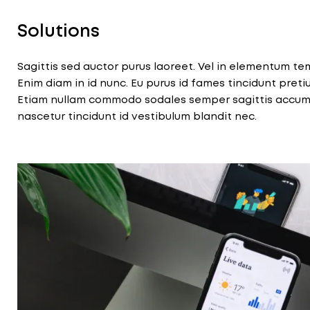
Solutions
Sagittis sed auctor purus laoreet. Vel in elementum t
Enim diam in id nunc. Eu purus id fames tincidunt pretiu
Etiam nullam commodo sodales semper sagittis accumsa
nascetur tincidunt id vestibulum blandit nec.