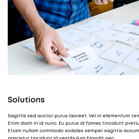
Solutions
Sagittis sed auctor purus laoreet. Vel in elementum t
Enim diam in id nunc. Eu purus id fames tincidunt pretiu
Etiam nullam commodo sodales semper sagittis accumsa
nascetur tincidunt id vestibulum blandit nec.