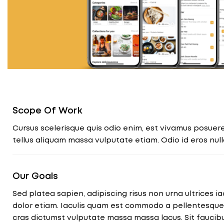
Scope Of Work
Cursus scelerisque quis odio enim, est vivamus posuere.
tellus aliquam massa vulputate etiam. Odio id eros nul
Our Goals
Sed platea sapien, adipiscing risus non urna ultrices iac
dolor etiam. Iaculis quam est commodo a pellentesqu
cras dictumst vulputate massa massa lacus. Sit faucib