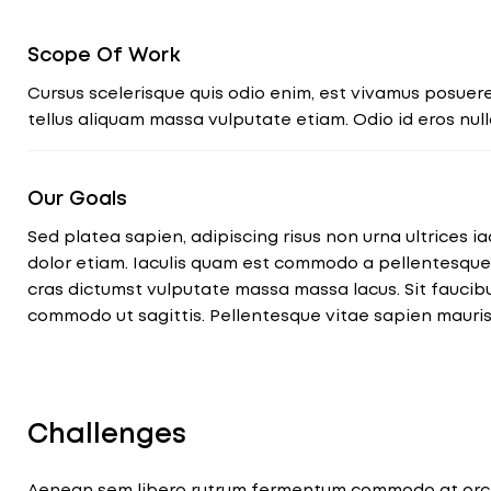
Scope Of Work
Cursus scelerisque quis odio enim, est vivamus posuere.
tellus aliquam massa vulputate etiam. Odio id eros nul
Our Goals
Sed platea sapien, adipiscing risus non urna ultrices iac
dolor etiam. Iaculis quam est commodo a pellentesqu
cras dictumst vulputate massa massa lacus. Sit faucib
commodo ut sagittis. Pellentesque vitae sapien mauris
Challenges
Aenean sem libero rutrum fermentum commodo at orci. 