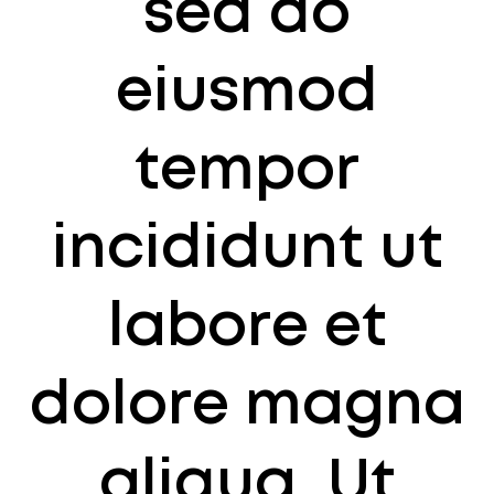
sed do
eiusmod
tempor
incididunt ut
labore et
dolore magna
aliqua. Ut