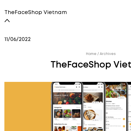
TheFaceShop Vietnam
11/06/2022
Home
/
Archives
TheFaceShop Vie