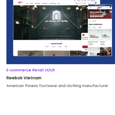
E-commerce
Retail
UI/UX
Reebok Vietnam
American fitness footwear and clothing manufacturer
ed