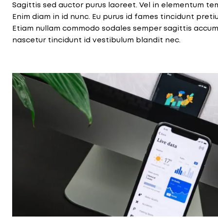
Sagittis sed auctor purus laoreet. Vel in elementum t
Enim diam in id nunc. Eu purus id fames tincidunt pretiu
Etiam nullam commodo sodales semper sagittis accumsa
nascetur tincidunt id vestibulum blandit nec.